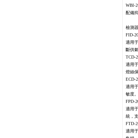
WBI
配備
檢測
FID
適用
斷供氣
TCD
適用于
燈絲
ECD
適用于
敏度
FPD
適用于
統，支
FTD
適用于