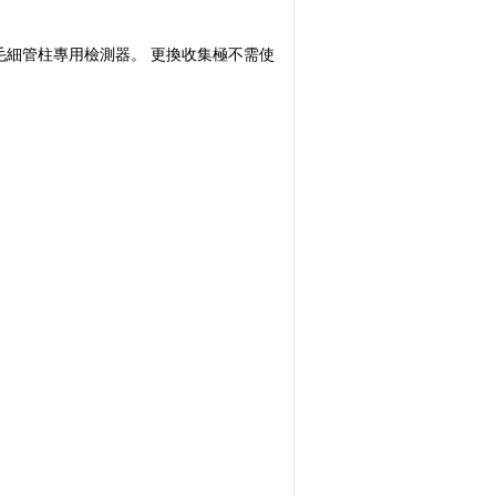
的毛細管柱專用檢測器。 更換收集極不需使