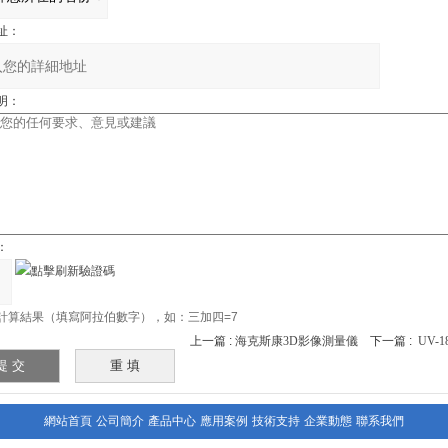
址：
明：
：
計算結果（填寫阿拉伯數字），如：三加四=7
上一篇 :
海克斯康3D影像測量儀
下一篇 :
UV-
網站首頁
公司簡介
產品中心
應用案例
技術支持
企業動態
聯系我們