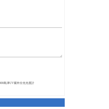
1800島津UV紫外分光光度計