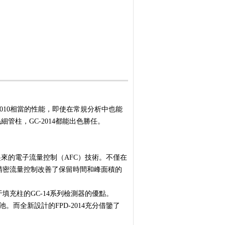
-2010相當的性能，即使在常規分析中也能
柱，GC-2014都能出色勝任。
發展起來的電子流量控制（AFC）技術。不僅在
精密流量控制改善了保留時間和峰面積的
填充柱的GC-14系列檢測器的優點。
池。而全新設計的FPD-2014充分借鑒了